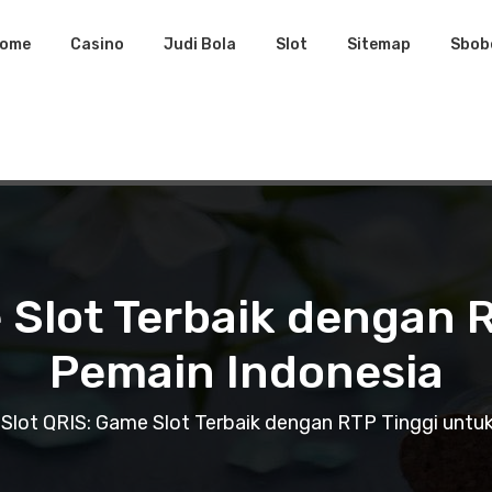
ome
Casino
Judi Bola
Slot
Sitemap
Sbob
 Slot Terbaik dengan 
Pemain Indonesia
Slot QRIS: Game Slot Terbaik dengan RTP Tinggi untu