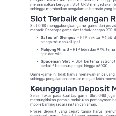
Dengan memilih slot yang memiliki RTP tinggi, 
meminimalkan kerugian. Slot QRIS menyediakan be
sehingga memberikan pengalaman bermain yang leb
Slot Terbaik dengan R
Slot QRIS menggabungkan game-game dari provide
menarik. Beberapa game slot terbaik dengan RTP tin
Gates of Olympus
– RTP sekitar 96,5% d
hingga ratusan kali lipat.
Mahjong Wins 3
– RTP lebih dari 97%, tema 
spin dan wild.
Spaceman Slot
– Slot bertema astronot
berkat fitur bonus pengali hingga x5000.
Game-game ini tidak hanya menawarkan peluang m
sehingga pengalaman bermain menjadi lebih meny
Keunggulan Deposit
Selain fokus pada kualitas game, Slot QRIS ju
memungkinkan pemain melakukan pembayaran hany
mobile banking secara instan dan aman.
Proses deposit yang cepat tanpa harus menu
menikmati game favorit tanpa gangguan. Kemu