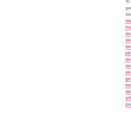
10
ga
sl
sb
ma
sl
slo
slo
jo
sl
slo
sl
ga
ne
sl
si
sl