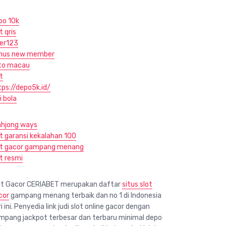
po 10k
t qris
ker123
nus new member
to macau
t
tps://depo5k.id/
i bola
hjong ways
ot garansi kekalahan 100
ot gacor gampang menang
ot resmi
ot Gacor CERIABET merupakan daftar
situs slot
cor
gampang menang terbaik dan no 1 di Indonesia
i ini. Penyedia link judi slot online gacor dengan
mpang jackpot terbesar dan terbaru minimal depo