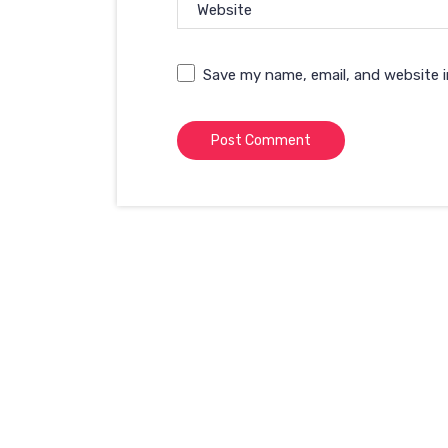
Website
Save my name, email, and website i