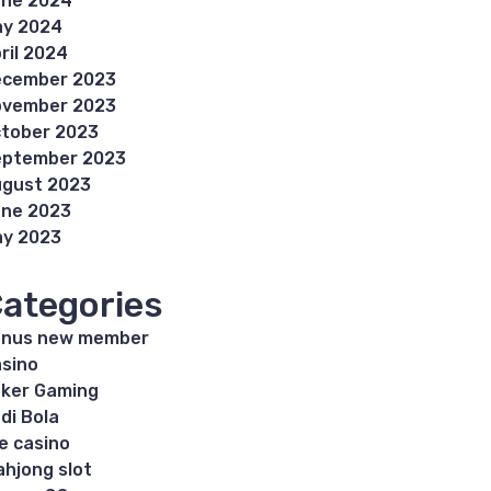
ne 2024
y 2024
ril 2024
ecember 2023
ovember 2023
tober 2023
eptember 2023
gust 2023
ne 2023
y 2023
ategories
onus new member
sino
ker Gaming
di Bola
ve casino
hjong slot