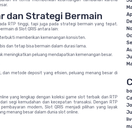
Ju
sar.
Ma
r dan Strategi Bermain
Ap
D
a RTP tinggi, tapi juga pada strategi bermain yang tepat.
N
rmain di Slot QRIS antara lain:
Oc
 terbukti memberikan kemenangan konsisten.
S
bis dan tetap bisa bermain dalam durasi lama.
Au
tuk meningkatkan peluang mendapatkan kemenangan besar.
Ju
.
Ma
k, dan metode deposit yang efisien, peluang menang besar di
C
b
line yang lengkap dengan koleksi game slot terbaik dan RTP
Ca
s dari segi kemudahan dan kecepatan transaksi. Dengan RTP
Jo
i pembayaran modern, Slot QRIS menjadi pilihan yang layak
Ju
ng menang besar dalam dunia slot online.
li
ma