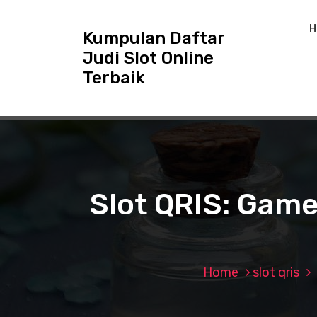
S
k
H
Kumpulan Daftar
i
p
Judi Slot Online
t
Terbaik
o
c
o
n
t
e
n
Slot QRIS: Game
t
Home
slot qris