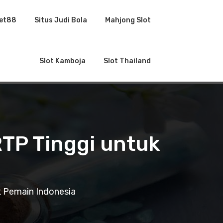
et88
Situs Judi Bola
Mahjong Slot
Slot Kamboja
Slot Thailand
RTP Tinggi untuk
k Pemain Indonesia