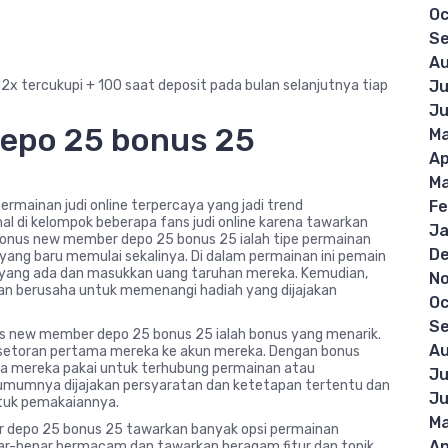
Oc
S
Au
x tercukupi + 100 saat deposit pada bulan selanjutnya tiap
Ju
Ju
epo 25 bonus 25
Ma
Ap
Ma
mainan judi online terpercaya yang jadi trend
Fe
nal di kelompok beberapa fans judi online karena tawarkan
Ja
onus new member depo 25 bonus 25 ialah tipe permainan
D
ang baru memulai sekalinya. Di dalam permainan ini pemain
r yang ada dan masukkan uang taruhan mereka. Kemudian,
N
dan berusaha untuk memenangi hadiah yang dijajakan
Oc
S
us new member depo 25 bonus 25 ialah bonus yang menarik.
Au
n setoran pertama mereka ke akun mereka. Dengan bonus
a mereka pakai untuk terhubung permainan atau
Ju
 umumnya dijajakan persyaratan dan ketetapan tertentu dan
Ju
uk pemakaiannya.
Ma
 depo 25 bonus 25 tawarkan banyak opsi permainan
Ap
ar-benar bermacam dan tawarkan beragam fitur dan topik