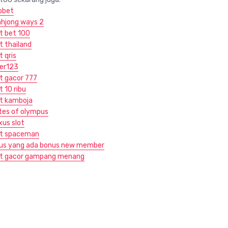
obet
hjong ways 2
ot bet 100
t thailand
t qris
ker123
ot gacor 777
t 10 ribu
ot kamboja
tes of olympus
xus slot
ot spaceman
tus yang ada bonus new member
ot gacor gampang menang