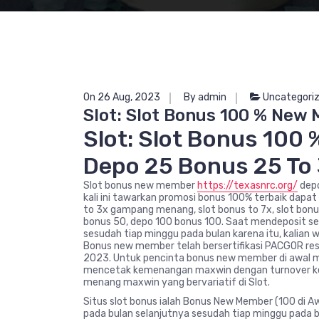
On 26 Aug, 2023
By admin
Uncategori
Slot: Slot Bonus 100 % New
Slot: Slot Bonus 100
Depo 25 Bonus 25 To 
Slot bonus new member
https://texasnrc.org/
depo
kali ini tawarkan promosi bonus 100% terbaik dap
to 3x gampang menang, slot bonus to 7x, slot bon
bonus 50, depo 100 bonus 100. Saat mendeposit sec
sesudah tiap minggu pada bulan karena itu, kalian 
Bonus new member telah bersertifikasi PACGOR r
2023. Untuk pencinta bonus new member di awal m
mencetak kemenangan maxwin dengan turnover ke
menang maxwin yang bervariatif di Slot.
Situs slot bonus ialah Bonus New Member (100 di A
pada bulan selanjutnya sesudah tiap minggu pada b