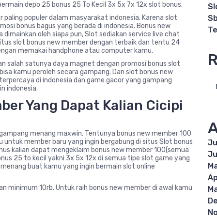
 bermain depo 25 bonus 25 To Kecil 3x 5x 7x 12x slot bonus.
Sl
r paling populer dalam masyarakat indonesia. Karena slot
Sb
omosi bonus bagus yang berada di indonesia. Bonus new
Te
a dimainkan oleh siapa pun, Slot sediakan service live chat
itus slot bonus new member dengan terbaik dan tentu 24
 dengan memakai handphone atau computer kamu.
R
 dan salah satunya daya magnet dengan promosi bonus slot
 bisa kamu peroleh secara gampang. Dan slot bonus new
t terpercaya di indonesia dan game gacor yang gampang
 indonesia.
er Yang Dapat Kalian Cicipi
A
5 gampang menang maxwin. Tentunya bonus new member 100
 untuk member baru yang ingin bergabung di situs Slot bonus
Ju
onus kalian dapat mengeklaim bonus new member 100(semua
Ju
us 25 to kecil yakni 3x 5x 12x di semua tipe slot game yang
Ma
menang buat kamu yang ingin bermain slot online
Ap
an minimum 10rb. Untuk raih bonus new member di awal kamu
Ma
D
N