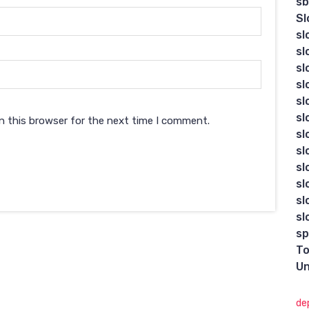
sb
Sl
sl
sl
sl
sl
sl
sl
n this browser for the next time I comment.
sl
sl
sl
sl
sl
sl
s
To
Un
de