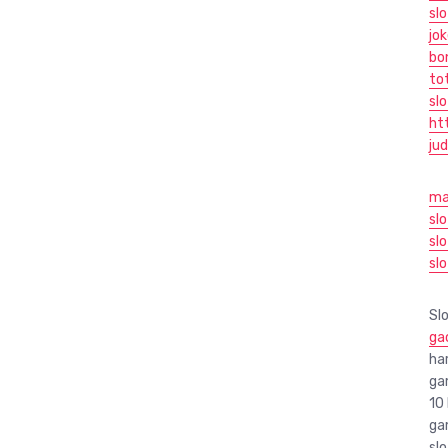
slo
jo
bo
to
slo
ht
jud
ma
sl
sl
sl
Sl
ga
har
ga
10
ga
sl