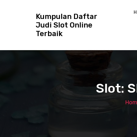
S
k
H
Kumpulan Daftar
i
p
Judi Slot Online
t
Terbaik
o
c
o
n
t
e
n
Slot: 
t
Hom