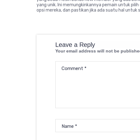
yang unik. Ini memungkinkannya pemain untuk pilih
opsi mereka, dan pastikan jika ada suatu hal untuk
Leave a Reply
Your email address will not be publishe
Comment
*
Name
*