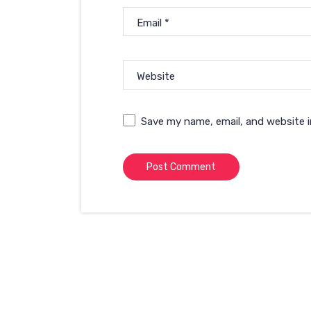
Email
*
Website
Save my name, email, and website i