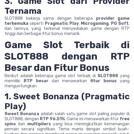
3. Game Slot dari Provider
Ternama
SLOT888 bekerja sama dengan beberapa
provider game
terkemuka
seperti
Pragmatic Play
,
Microgaming
,
PG Soft
,
dan lainnya, yang terkenal menyediakan game dengan RTP
tinggi dan berbagai fitur bonus menarik.
Game Slot Terbaik di
SLOT888 dengan RTP
Besar dan Fitur Bonus
Berikut adalah beberapa game slot terbaik di
SLOT888
yang
memiliki
RTP besar
dan menawarkan
fitur bonus
yang
menguntungkan:
1. Sweet Bonanza (Pragmatic
Play)
Sweet Bonanza
adalah salah satu game slot paling populer di
SLOT888, dengan
RTP 96.51%
. Game ini menawarkan fitur
free
spins
dan
multipliers
yang bisa meningkatkan kemenangan
pemain secara signifikan. Tema manis dengan simbol buah-