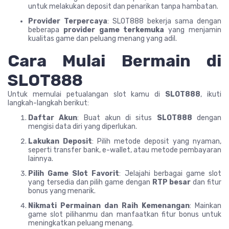
untuk melakukan deposit dan penarikan tanpa hambatan.
Provider Terpercaya
: SLOT888 bekerja sama dengan
beberapa
provider game terkemuka
yang menjamin
kualitas game dan peluang menang yang adil.
Cara Mulai Bermain di
SLOT888
Untuk memulai petualangan slot kamu di
SLOT888
, ikuti
langkah-langkah berikut:
Daftar Akun
: Buat akun di situs
SLOT888
dengan
mengisi data diri yang diperlukan.
Lakukan Deposit
: Pilih metode deposit yang nyaman,
seperti transfer bank, e-wallet, atau metode pembayaran
lainnya.
Pilih Game Slot Favorit
: Jelajahi berbagai game slot
yang tersedia dan pilih game dengan
RTP besar
dan fitur
bonus yang menarik.
Nikmati Permainan dan Raih Kemenangan
: Mainkan
game slot pilihanmu dan manfaatkan fitur bonus untuk
meningkatkan peluang menang.