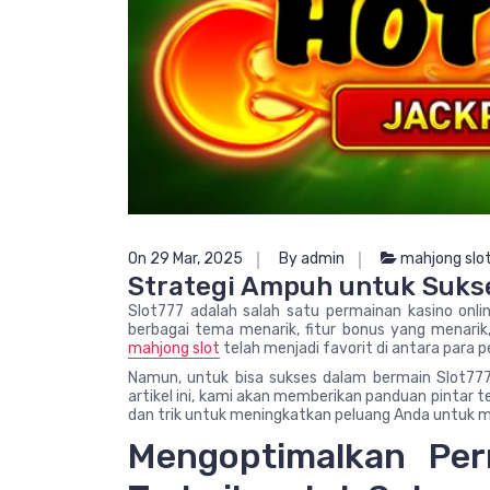
On 29 Mar, 2025
By admin
mahjong slo
Strategi Ampuh untuk Suks
Slot777 adalah salah satu permainan kasino onlin
berbagai tema menarik, fitur bonus yang menari
mahjong slot
telah menjadi favorit di antara para pe
Namun, untuk bisa sukses dalam bermain Slot777,
artikel ini, kami akan memberikan panduan pintar 
dan trik untuk meningkatkan peluang Anda untuk 
Mengoptimalkan Perm