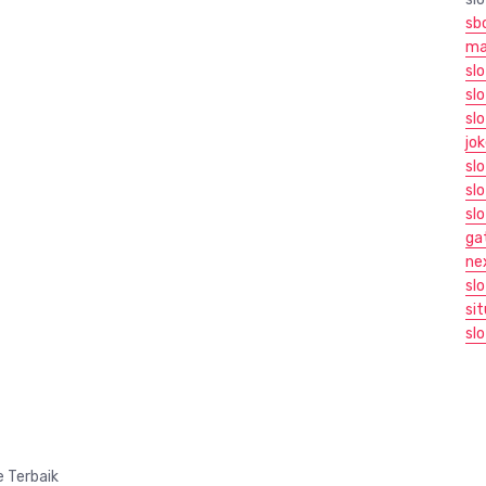
sb
ma
sl
slo
slo
jo
sl
slo
sl
ga
ne
sl
si
sl
 Terbaik