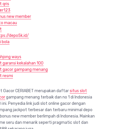
t qris
ker123
nus new member
to macau
t
tps://depo5k.id/
i bola
hjong ways
ot garansi kekalahan 100
ot gacor gampang menang
ot resmi
ot Gacor CERIABET merupakan daftar
situs slot
cor
gampang menang terbaik dan no 1 di Indonesia
i ini. Penyedia link judi slot online gacor dengan
mpang jackpot terbesar dan terbaru minimal depo
 bonus new member berlimpah di Indonesia. Mainkan
me seru dan menarik seperti pragmatic slot dan
ot88 sekarang juga.