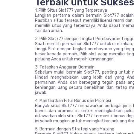
Terbaik untuk Sukse
1. Pilih Situs Slot777 yang Terpercaya
Langkah pertama dalam bermain Slot777 adalah m
Pastikan situs tersebut memiliki lisensi resmi da
memilih situs yang terpercaya, Anda dapat mem
fair dan aman.
2. Pilih Slot777 dengan Tingkat Pembayaran Tinggi
Saat memilih permainan Slot777 untuk dimainkan,
tinggi. Slot dengan tingkat pembayaran yang ting
besar kepada pemain. Pilih slot yang memiliki ti
peluang Anda untuk meraih kemenangan.
3. Tetapkan Anggaran Bermain
Sebelum mulai bermain Slot777, penting untuk
Hindari menghabiskan uang lebih dari yang A
permainan Anda dan berpegang teguh pada angg
kehilangan uang secara berlebihan dan tetap 
jawab.
4. Manfaatkan Fitur Bonus dan Promosi
Banyak situs Slot777 menawarkan berbagai jenis
bonus dan promosi ini untuk meningkatkan pelu
ditawarkan oleh situs Slot777 termasuk bonus depo
ini sebaik mungkin untuk meningkatkan peluang 
5. Bermain dengan Strategi yang Matang