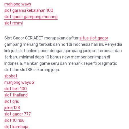
mahjong ways
slot garansi kekalahan 100
slot gacor gampang menang
slot resmi
Slot Gacor CERIABET merupakan daftar
situs slot gacor
gampang menang terbaik dan no 1 di Indonesia hari ini. Penyedia
link judi slot online gacor dengan gampang jackpot terbesar dan
terbaru minimal depo 10 bonus new member berlimpah di
Indonesia. Mainkan game seru dan menarik seperti pragmatic
slot dan slot88 sekarang juga.
sbobet
mahjong ways 2
slot bet 100
slot thailand
slot qris
joker123
slot gacor 777
slot 10 ribu
slot kamboja