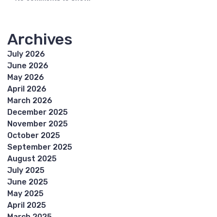
Archives
July 2026
June 2026
May 2026
April 2026
March 2026
December 2025
November 2025
October 2025
September 2025
August 2025
July 2025
June 2025
May 2025
April 2025
March 2025