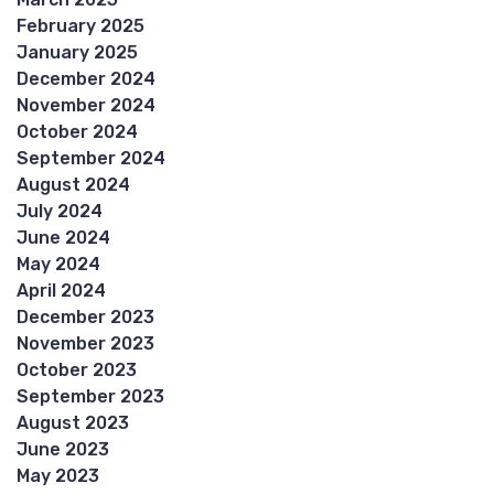
February 2025
January 2025
December 2024
November 2024
October 2024
September 2024
August 2024
July 2024
June 2024
May 2024
April 2024
December 2023
November 2023
October 2023
September 2023
August 2023
June 2023
May 2023