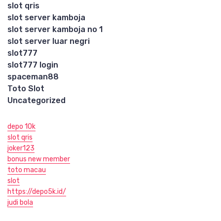
slot qris
slot server kamboja
slot server kamboja no 1
slot server luar negri
slot777
slot777 login
spaceman88
Toto Slot
Uncategorized
depo 10k
slot qris
joker123
bonus new member
toto macau
slot
https://depo5k.id/
judi bola