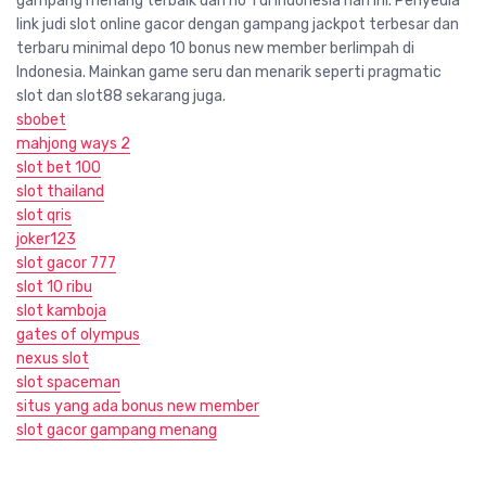
gampang menang terbaik dan no 1 di Indonesia hari ini. Penyedia
link judi slot online gacor dengan gampang jackpot terbesar dan
terbaru minimal depo 10 bonus new member berlimpah di
Indonesia. Mainkan game seru dan menarik seperti pragmatic
slot dan slot88 sekarang juga.
sbobet
mahjong ways 2
slot bet 100
slot thailand
slot qris
joker123
slot gacor 777
slot 10 ribu
slot kamboja
gates of olympus
nexus slot
slot spaceman
situs yang ada bonus new member
slot gacor gampang menang