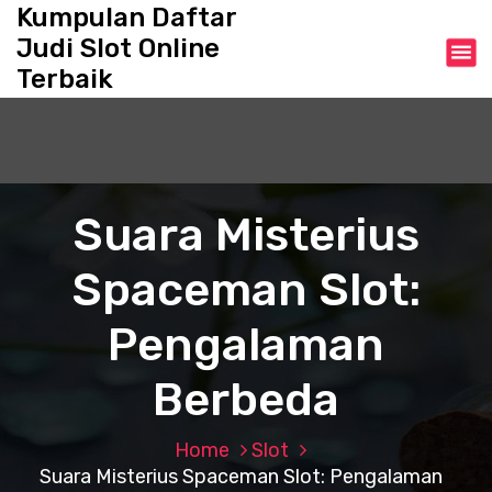
S
Kumpulan Daftar
k
Judi Slot Online
i
Terbaik
p
t
o
c
o
n
Suara Misterius
t
e
Spaceman Slot:
n
t
Pengalaman
Berbeda
Home
Slot
Suara Misterius Spaceman Slot: Pengalaman