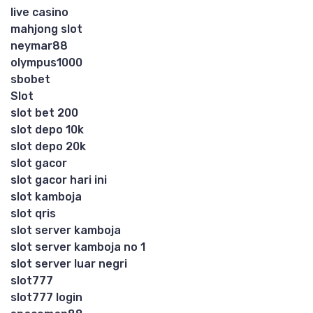
live casino
mahjong slot
neymar88
olympus1000
sbobet
Slot
slot bet 200
slot depo 10k
slot depo 20k
slot gacor
slot gacor hari ini
slot kamboja
slot qris
slot server kamboja
slot server kamboja no 1
slot server luar negri
slot777
slot777 login