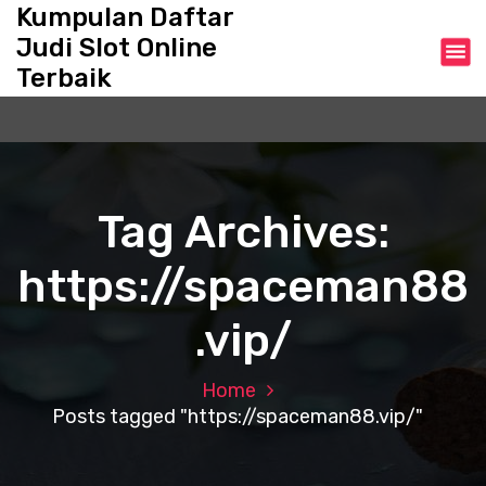
S
Kumpulan Daftar
k
Judi Slot Online
i
Terbaik
p
t
o
c
o
n
Tag Archives:
t
e
https://spaceman88
n
t
.vip/
Home
Posts tagged "https://spaceman88.vip/"