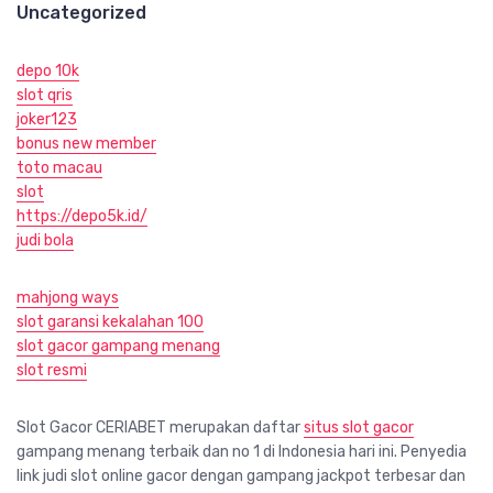
Uncategorized
depo 10k
slot qris
joker123
bonus new member
toto macau
slot
https://depo5k.id/
judi bola
mahjong ways
slot garansi kekalahan 100
slot gacor gampang menang
slot resmi
Slot Gacor CERIABET merupakan daftar
situs slot gacor
gampang menang terbaik dan no 1 di Indonesia hari ini. Penyedia
link judi slot online gacor dengan gampang jackpot terbesar dan