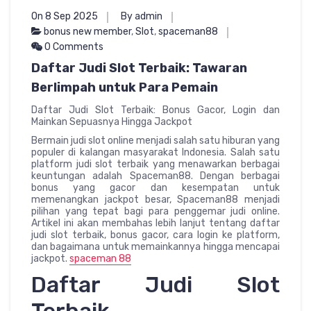
On 8 Sep 2025
By admin
bonus new member
,
Slot
,
spaceman88
0 Comments
Daftar Judi Slot Terbaik: Tawaran
Berlimpah untuk Para Pemain
Daftar Judi Slot Terbaik: Bonus Gacor, Login dan
Mainkan Sepuasnya Hingga Jackpot
Bermain judi slot online menjadi salah satu hiburan yang
populer di kalangan masyarakat Indonesia. Salah satu
platform judi slot terbaik yang menawarkan berbagai
keuntungan adalah Spaceman88. Dengan berbagai
bonus yang gacor dan kesempatan untuk
memenangkan jackpot besar, Spaceman88 menjadi
pilihan yang tepat bagi para penggemar judi online.
Artikel ini akan membahas lebih lanjut tentang daftar
judi slot terbaik, bonus gacor, cara login ke platform,
dan bagaimana untuk memainkannya hingga mencapai
jackpot.
spaceman 88
Daftar Judi Slot
Terbaik