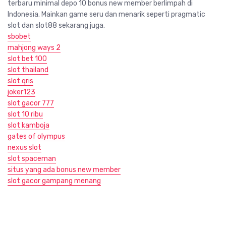
terbaru minimal depo 10 bonus new member berlimpah di
Indonesia. Mainkan game seru dan menarik seperti pragmatic
slot dan slot88 sekarang juga.
sbobet
mahjong ways 2
slot bet 100
slot thailand
slot qris
joker123
slot gacor 777
slot 10 ribu
slot kamboja
gates of olympus
nexus slot
slot spaceman
situs yang ada bonus new member
slot gacor gampang menang