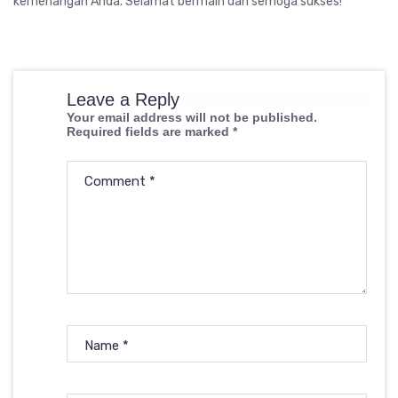
kemenangan Anda. Selamat bermain dan semoga sukses!
Leave a Reply
Your email address will not be published.
Required fields are marked
*
Comment
*
Name
*