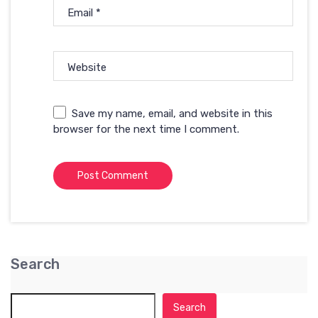
Email
*
Website
Save my name, email, and website in this
browser for the next time I comment.
Search
Search