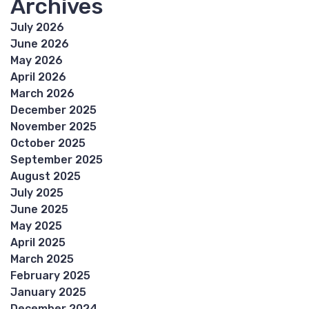
Archives
July 2026
June 2026
May 2026
April 2026
March 2026
December 2025
November 2025
October 2025
September 2025
August 2025
July 2025
June 2025
May 2025
April 2025
March 2025
February 2025
January 2025
December 2024