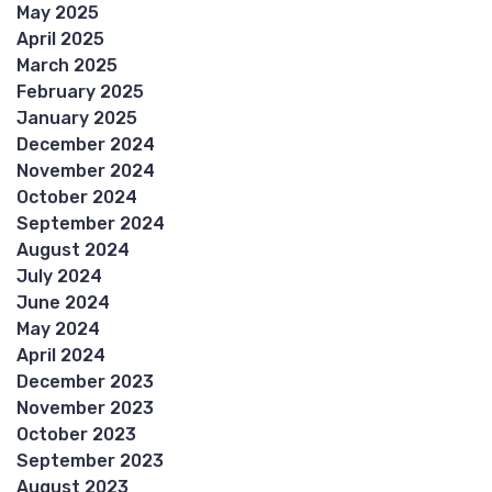
May 2025
April 2025
March 2025
February 2025
January 2025
December 2024
November 2024
October 2024
September 2024
August 2024
July 2024
June 2024
May 2024
April 2024
December 2023
November 2023
October 2023
September 2023
August 2023