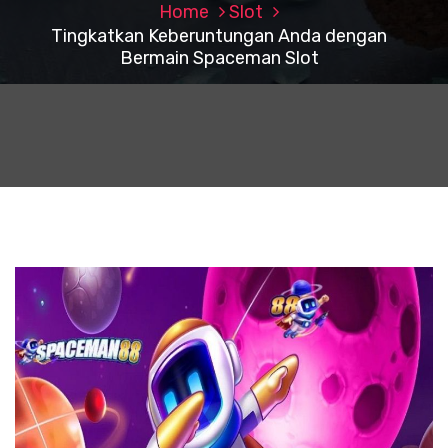
Home
Slot
Tingkatkan Keberuntungan Anda dengan
Bermain Spaceman Slot