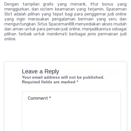
Dengan tampilan grafis yang menarik, fitur bonus yang
menggiurkan, dan sistem keamanan yang terjamin, Spaceman
Slot adalah pilihan yang tepat bagi para penggemar judi online
yang ingin merasakan pengalaman bermain yang seru dan
menguntungkan. Situs Spaceman88 menyediakan akses mudah
dan aman untuk para pemain judi online, menjadikannya sebagai
pilihan terbaik untuk menikmati berbagai jenis permainan judi
online.
Leave a Reply
Your email address will not be published.
Required fields are marked
*
Comment
*