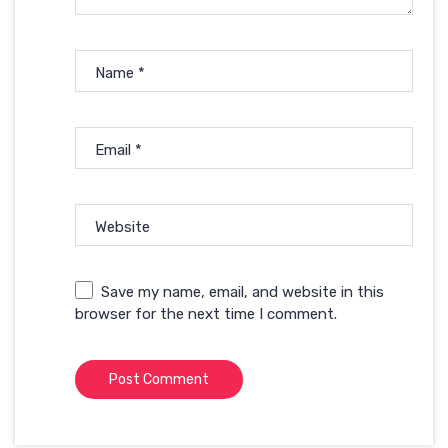
Name
*
Email
*
Website
Save my name, email, and website in this
browser for the next time I comment.