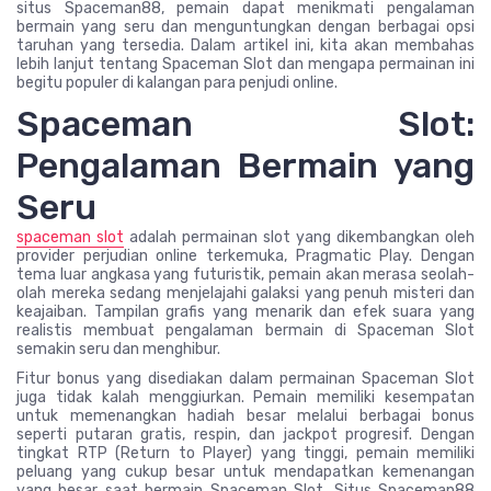
situs Spaceman88, pemain dapat menikmati pengalaman
bermain yang seru dan menguntungkan dengan berbagai opsi
taruhan yang tersedia. Dalam artikel ini, kita akan membahas
lebih lanjut tentang Spaceman Slot dan mengapa permainan ini
begitu populer di kalangan para penjudi online.
Spaceman Slot:
Pengalaman Bermain yang
Seru
spaceman slot
adalah permainan slot yang dikembangkan oleh
provider perjudian online terkemuka, Pragmatic Play. Dengan
tema luar angkasa yang futuristik, pemain akan merasa seolah-
olah mereka sedang menjelajahi galaksi yang penuh misteri dan
keajaiban. Tampilan grafis yang menarik dan efek suara yang
realistis membuat pengalaman bermain di Spaceman Slot
semakin seru dan menghibur.
Fitur bonus yang disediakan dalam permainan Spaceman Slot
juga tidak kalah menggiurkan. Pemain memiliki kesempatan
untuk memenangkan hadiah besar melalui berbagai bonus
seperti putaran gratis, respin, dan jackpot progresif. Dengan
tingkat RTP (Return to Player) yang tinggi, pemain memiliki
peluang yang cukup besar untuk mendapatkan kemenangan
yang besar saat bermain Spaceman Slot. Situs Spaceman88