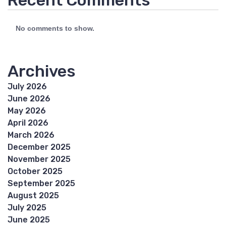
Recent Comments
No comments to show.
Archives
July 2026
June 2026
May 2026
April 2026
March 2026
December 2025
November 2025
October 2025
September 2025
August 2025
July 2025
June 2025