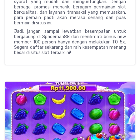
syarat yang mudah dan menguntungkan. Dengan
berbagai promosi menarik, beragam permainan slot
berkualitas, dan layanan transaksi yang memuaskan,
para pemain pasti akan merasa senang dan puas
bermain di situs ini.
Jadi, jangan sampai lewatkan kesempatan untuk
bergabung di Spaceman88 dan menikmati bonus new
member 100 persen hanya dengan melakukan TO 5x.
Segera daftar sekarang dan raih kesempatan menang
besar di situs slot terbaik ini!