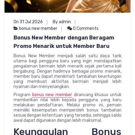
On 31 Jul 2026
By admin
bonus new member
0 Comments
Bonus New Member dengan Beragam
Promo Menarik untuk Member Baru
Bonus New Member menjadi salah satu daya tarik
utama bagi pengguna baru yang ingin mendapatkan
pengalaman bermain lebih menarik sejak pertama kali
bergabung. Dengan hadirnya berbagai promo menarik,
member baru dapat menikmati tambahan keuntungan
yang membuat aktivitas bermain menjadi lebih
nyaman dan menyenangkan.
Program
bonus new member
dirancang khusus untuk
memberikan nilai lebih kepada pengguna yang baru
melakukan pendaftaran. Melalui promo ini, pemain
memiliki kesempatan memperoleh bonus tambahan
sesuai dengan ketentuan yang tersedia, sehingga saldo
awal dapat digunakan dengan lebih maksimal.
Keunggulan Bonus