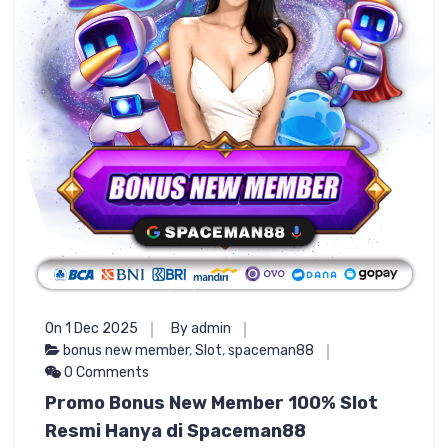
On 1 Dec 2025
By admin
bonus new member
,
Slot
,
spaceman88
0 Comments
Promo Bonus New Member 100% Slot
Resmi Hanya di Spaceman88