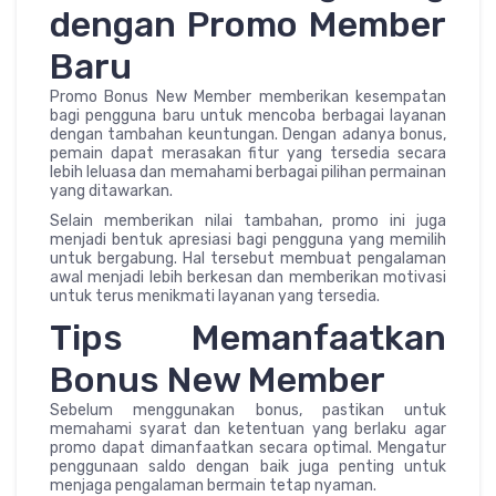
dengan Promo Member
Baru
Promo Bonus New Member memberikan kesempatan
bagi pengguna baru untuk mencoba berbagai layanan
dengan tambahan keuntungan. Dengan adanya bonus,
pemain dapat merasakan fitur yang tersedia secara
lebih leluasa dan memahami berbagai pilihan permainan
yang ditawarkan.
Selain memberikan nilai tambahan, promo ini juga
menjadi bentuk apresiasi bagi pengguna yang memilih
untuk bergabung. Hal tersebut membuat pengalaman
awal menjadi lebih berkesan dan memberikan motivasi
untuk terus menikmati layanan yang tersedia.
Tips Memanfaatkan
Bonus New Member
Sebelum menggunakan bonus, pastikan untuk
memahami syarat dan ketentuan yang berlaku agar
promo dapat dimanfaatkan secara optimal. Mengatur
penggunaan saldo dengan baik juga penting untuk
menjaga pengalaman bermain tetap nyaman.