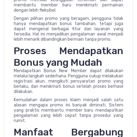
membantu member baru menikmati permainan
dengan lebih fleksibel.
Dengan pilihan promo yang beragam, pengguna tidak
hanya mendapatkan bonus tambahan, tetapi juga
dapat mengenal berbagai fitur dan layanan yang
tersedia. Hal ini menjadikan pengalaman awal menjadi
lebih menarik dibandingkan bermain tanpa promo.
Proses Mendapatkan
Bonus yang Mudah
Mendapatkan Bonus New Member dapat dilakukan
melalui langkah sederhana. Pengguna cukup melakukan
registrasi akun, mengikuti persyaratan promo yang
berlaku, dan menikmati bonus setelah proses berhasil
dilakukan.
Kemudahan dalam proses klaim menjadi salah satu
alasan mengapa promo ini banyak diminati. Sistem
yang praktis membantu member baru mendapatkan
pengalaman yang lebih cepat tanpa prosedur yang
rumit.
Manfaat Bergabung