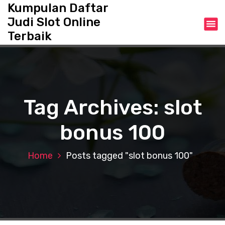
S
Kumpulan Daftar
k
Judi Slot Online
i
Terbaik
p
t
o
c
o
n
Tag Archives: slot
t
e
bonus 100
n
t
Home
Posts tagged "slot bonus 100"