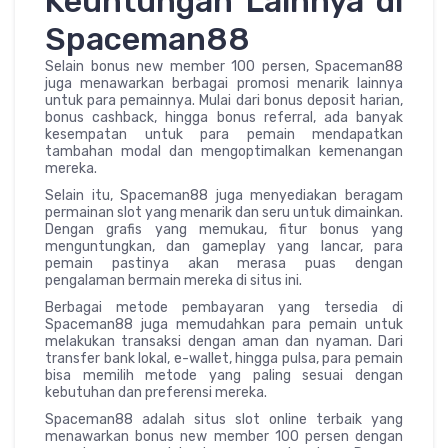
Keuntungan Lainnya di
Spaceman88
Selain bonus new member 100 persen, Spaceman88
juga menawarkan berbagai promosi menarik lainnya
untuk para pemainnya. Mulai dari bonus deposit harian,
bonus cashback, hingga bonus referral, ada banyak
kesempatan untuk para pemain mendapatkan
tambahan modal dan mengoptimalkan kemenangan
mereka.
Selain itu, Spaceman88 juga menyediakan beragam
permainan slot yang menarik dan seru untuk dimainkan.
Dengan grafis yang memukau, fitur bonus yang
menguntungkan, dan gameplay yang lancar, para
pemain pastinya akan merasa puas dengan
pengalaman bermain mereka di situs ini.
Berbagai metode pembayaran yang tersedia di
Spaceman88 juga memudahkan para pemain untuk
melakukan transaksi dengan aman dan nyaman. Dari
transfer bank lokal, e-wallet, hingga pulsa, para pemain
bisa memilih metode yang paling sesuai dengan
kebutuhan dan preferensi mereka.
Spaceman88 adalah situs slot online terbaik yang
menawarkan bonus new member 100 persen dengan