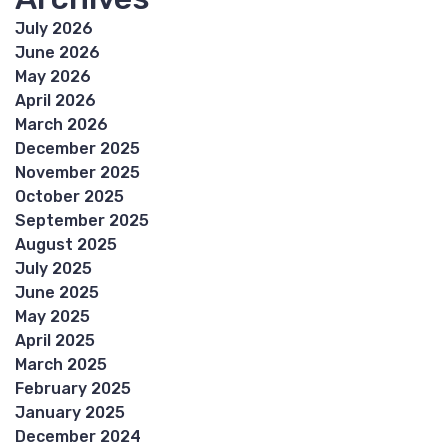
July 2026
June 2026
May 2026
April 2026
March 2026
December 2025
November 2025
October 2025
September 2025
August 2025
July 2025
June 2025
May 2025
April 2025
March 2025
February 2025
January 2025
December 2024