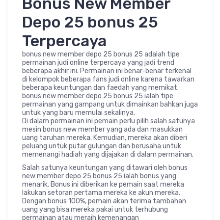
Bonus New Member
Depo 25 bonus 25
Terpercaya
bonus new member depo 25 bonus 25 adalah tipe
permainan judi online terpercaya yang jadi trend
beberapa akhir ini. Permainan ini benar-benar terkenal
di kelompok beberapa fans judi online karena tawarkan
beberapa keuntungan dan faedah yang memikat.
bonus new member depo 25 bonus 25 ialah tipe
permainan yang gampang untuk dimainkan bahkan juga
untuk yang baru memulai sekalinya.
Di dalam permainan ini pemain perlu pilih salah satunya
mesin bonus new member yang ada dan masukkan
uang taruhan mereka. Kemudian, mereka akan diberi
peluang untuk putar gulungan dan berusaha untuk
memenangi hadiah yang dijajakan di dalam permainan.
Salah satunya keuntungan yang ditawari oleh bonus
new member depo 25 bonus 25 ialah bonus yang
menarik. Bonus ini diberikan ke pemain saat mereka
lakukan setoran pertama mereka ke akun mereka.
Dengan bonus 100%, pemain akan terima tambahan
uang yang bisa mereka pakai untuk terhubung
permainan atau meraih kemenangan