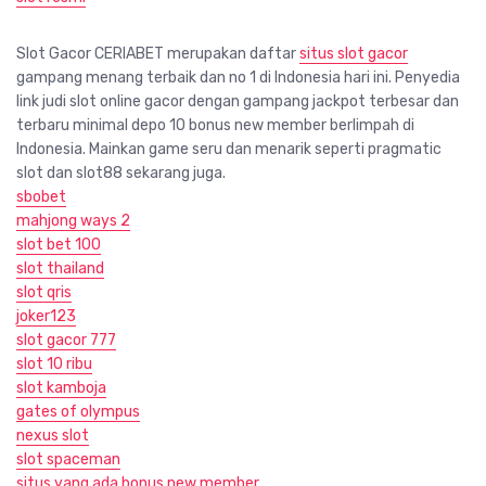
Slot Gacor CERIABET merupakan daftar
situs slot gacor
gampang menang terbaik dan no 1 di Indonesia hari ini. Penyedia
link judi slot online gacor dengan gampang jackpot terbesar dan
terbaru minimal depo 10 bonus new member berlimpah di
Indonesia. Mainkan game seru dan menarik seperti pragmatic
slot dan slot88 sekarang juga.
sbobet
mahjong ways 2
slot bet 100
slot thailand
slot qris
joker123
slot gacor 777
slot 10 ribu
slot kamboja
gates of olympus
nexus slot
slot spaceman
situs yang ada bonus new member