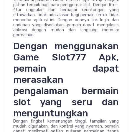
pilihan terbaik bagi para penggemar slot. Dengan fitur-
fitur unggulan dan berbagai keuntungan yang
ditawarkan, tidak ada alasan bagi pemain untuk tidak
mencoba aplikasi ini. Dengan adanya link login dan
unduhan yang disediakan, pemain dapat mengakses
aplikasi dengan mudah dan langsung memulai
permainan.
Dengan menggunakan
Game Slot777 Apk,
pemain dapat
merasakan
pengalaman bermain
slot yang seru dan
menguntungkan
Dengan tingkat kemenangan tinggi, tampilan yang
mudah digunakan, dan kontrol yang nyaman, pemain
dapat menikmati setiap putaran permainan tanpa