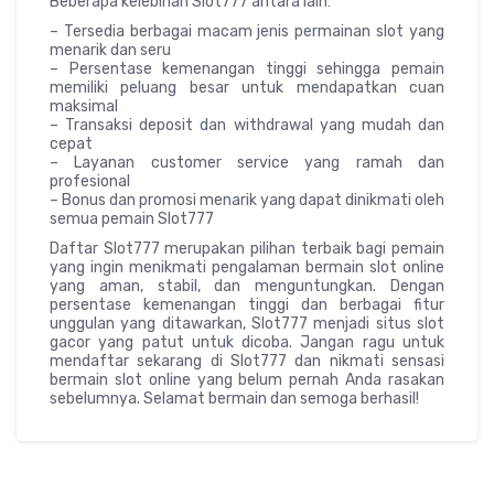
Beberapa kelebihan Slot777 antara lain:
– Tersedia berbagai macam jenis permainan slot yang
menarik dan seru
– Persentase kemenangan tinggi sehingga pemain
memiliki peluang besar untuk mendapatkan cuan
maksimal
– Transaksi deposit dan withdrawal yang mudah dan
cepat
– Layanan customer service yang ramah dan
profesional
– Bonus dan promosi menarik yang dapat dinikmati oleh
semua pemain Slot777
Daftar Slot777 merupakan pilihan terbaik bagi pemain
yang ingin menikmati pengalaman bermain slot online
yang aman, stabil, dan menguntungkan. Dengan
persentase kemenangan tinggi dan berbagai fitur
unggulan yang ditawarkan, Slot777 menjadi situs slot
gacor yang patut untuk dicoba. Jangan ragu untuk
mendaftar sekarang di Slot777 dan nikmati sensasi
bermain slot online yang belum pernah Anda rasakan
sebelumnya. Selamat bermain dan semoga berhasil!