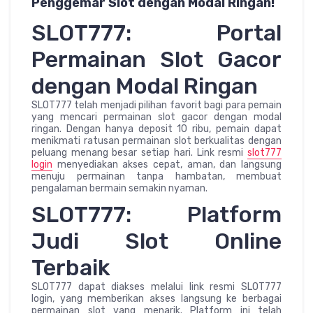
Penggemar Slot dengan Modal Ringan!
SLOT777: Portal
Permainan Slot Gacor
dengan Modal Ringan
SLOT777 telah menjadi pilihan favorit bagi para pemain
yang mencari permainan slot gacor dengan modal
ringan. Dengan hanya deposit 10 ribu, pemain dapat
menikmati ratusan permainan slot berkualitas dengan
peluang menang besar setiap hari. Link resmi
slot777
login
menyediakan akses cepat, aman, dan langsung
menuju permainan tanpa hambatan, membuat
pengalaman bermain semakin nyaman.
SLOT777: Platform
Judi Slot Online
Terbaik
SLOT777 dapat diakses melalui link resmi SLOT777
login, yang memberikan akses langsung ke berbagai
permainan slot yang menarik. Platform ini telah