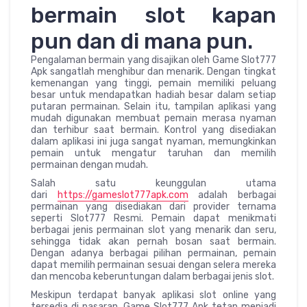
bermain slot kapan
pun dan di mana pun.
Pengalaman bermain yang disajikan oleh Game Slot777
Apk sangatlah menghibur dan menarik. Dengan tingkat
kemenangan yang tinggi, pemain memiliki peluang
besar untuk mendapatkan hadiah besar dalam setiap
putaran permainan. Selain itu, tampilan aplikasi yang
mudah digunakan membuat pemain merasa nyaman
dan terhibur saat bermain. Kontrol yang disediakan
dalam aplikasi ini juga sangat nyaman, memungkinkan
pemain untuk mengatur taruhan dan memilih
permainan dengan mudah.
Salah satu keunggulan utama
dari
https://gameslot777apk.com
adalah berbagai
permainan yang disediakan dari provider ternama
seperti Slot777 Resmi. Pemain dapat menikmati
berbagai jenis permainan slot yang menarik dan seru,
sehingga tidak akan pernah bosan saat bermain.
Dengan adanya berbagai pilihan permainan, pemain
dapat memilih permainan sesuai dengan selera mereka
dan mencoba keberuntungan dalam berbagai jenis slot.
Meskipun terdapat banyak aplikasi slot online yang
tersedia di pasaran, Game Slot777 Apk tetap menjadi