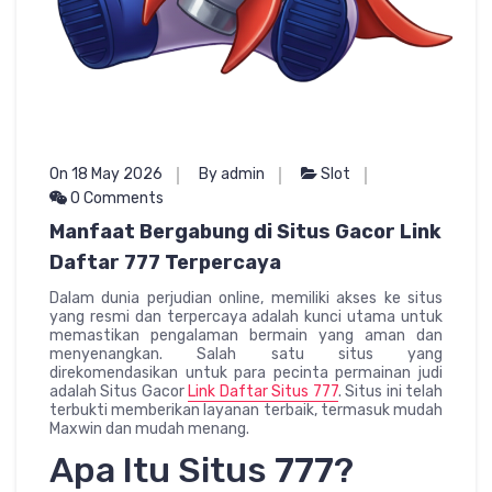
On 18 May 2026
By admin
Slot
0 Comments
Manfaat Bergabung di Situs Gacor Link
Daftar 777 Terpercaya
Dalam dunia perjudian online, memiliki akses ke situs
yang resmi dan terpercaya adalah kunci utama untuk
memastikan pengalaman bermain yang aman dan
menyenangkan. Salah satu situs yang
direkomendasikan untuk para pecinta permainan judi
adalah Situs Gacor
Link Daftar Situs 777
. Situs ini telah
terbukti memberikan layanan terbaik, termasuk mudah
Maxwin dan mudah menang.
Apa Itu Situs 777?