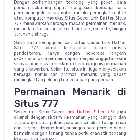
Dengan perkembangan teknologi yang pesat, para
pemain sekarang dapat mengakses berbagai jenis
permainan judi secara online melalui perangkat mobile
atau komputer mereka. Situs Gacor Link Daftar Situs
777 menawarkan berbagai macam permainan menarik,
mulai dari slot online, poker, blackjack, roulette, hingga
taruhan olahraga.
Salah satu keunggulan dari Situs Gacor Link Daftar
Situs 777 adalah kemudahan dalam proses
pendaftaran. Hanya dengan beberapa langkah
sederhana, para pemain dapat menjadi anggota resmi
situs ini dan mulai menikmati berbagai jenis permainan
yang ditawarkan. Selain itu, situs ini juga menyediakan
berbagai bonus dan promosi menarik yang dapat
meningkatkan peluang kemenangan para pemain.
Permainan Menarik di
Situs 777
Selain itu, Situs Gacor
Link Daftar Situs 777
juga
dikenal dengan sistem keamanan yang canggih dan
terpercaya. Data pribadi para pemain akan tetap aman
dan terjaga dengan baik, sehingga para pemain dapat
bermain dengan tenang tanpa perlu khawatir tentang
kebocoran informasi.