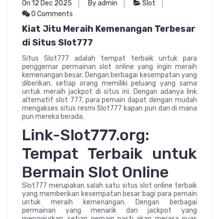
On 12 Dec 2025
By admin
Slot
0 Comments
Kiat Jitu Meraih Kemenangan Terbesar
di Situs Slot777
Situs Slot777 adalah tempat terbaik untuk para
penggemar permainan slot online yang ingin meraih
kemenangan besar. Dengan berbagai kesempatan yang
diberikan, setiap orang memiliki peluang yang sama
untuk meraih jackpot di situs ini. Dengan adanya link
alternatif slot 777, para pemain dapat dengan mudah
mengakses situs resmi Slot777 kapan pun dan di mana
pun mereka berada.
Link-Slot777.org:
Tempat Terbaik untuk
Bermain Slot Online
Slot777 merupakan salah satu situs slot online terbaik
yang memberikan kesempatan besar bagi para pemain
untuk meraih kemenangan. Dengan berbagai
permainan yang menarik dan jackpot yang
menggiurkan, setiap pemain pasti akan merasa puas