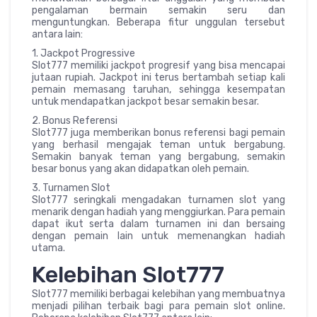
pengalaman bermain semakin seru dan
menguntungkan. Beberapa fitur unggulan tersebut
antara lain:
1. Jackpot Progressive
Slot777 memiliki jackpot progresif yang bisa mencapai
jutaan rupiah. Jackpot ini terus bertambah setiap kali
pemain memasang taruhan, sehingga kesempatan
untuk mendapatkan jackpot besar semakin besar.
2. Bonus Referensi
Slot777 juga memberikan bonus referensi bagi pemain
yang berhasil mengajak teman untuk bergabung.
Semakin banyak teman yang bergabung, semakin
besar bonus yang akan didapatkan oleh pemain.
3. Turnamen Slot
Slot777 seringkali mengadakan turnamen slot yang
menarik dengan hadiah yang menggiurkan. Para pemain
dapat ikut serta dalam turnamen ini dan bersaing
dengan pemain lain untuk memenangkan hadiah
utama.
Kelebihan Slot777
Slot777 memiliki berbagai kelebihan yang membuatnya
menjadi pilihan terbaik bagi para pemain slot online.