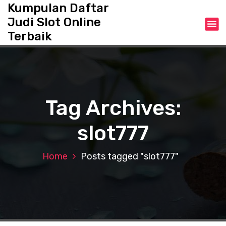
S
Kumpulan Daftar
k
Judi Slot Online
i
Terbaik
p
t
o
c
o
n
Tag Archives:
t
e
slot777
n
t
Home
Posts tagged "slot777"