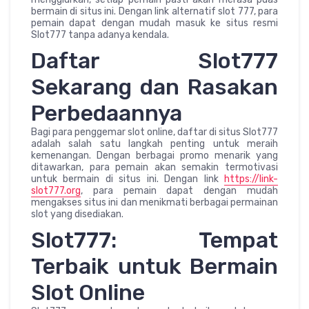
bermain di situs ini. Dengan link alternatif slot 777, para
pemain dapat dengan mudah masuk ke situs resmi
Slot777 tanpa adanya kendala.
Daftar Slot777
Sekarang dan Rasakan
Perbedaannya
Bagi para penggemar slot online, daftar di situs Slot777
adalah salah satu langkah penting untuk meraih
kemenangan. Dengan berbagai promo menarik yang
ditawarkan, para pemain akan semakin termotivasi
untuk bermain di situs ini. Dengan link
https://link-
slot777.org
, para pemain dapat dengan mudah
mengakses situs ini dan menikmati berbagai permainan
slot yang disediakan.
Slot777: Tempat
Terbaik untuk Bermain
Slot Online