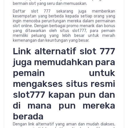
bermain slot yang seru dan memuaskan.
Daftar slot 777 sekarang juga memberikan
kesempatan yang berbeda kepada setiap orang yang
ingin mencoba peruntungan mereka dalam permainan
slot online. Dengan berbagai promo menarik dan bonus
yang ditawarkan oleh situs slot777, para pemain
memiliki peluang yang lebih besar untuk meraih
kemenangan dan keuntungan yang besar.
Link alternatif slot 777
juga memudahkan para
pemain untuk
mengakses situs resmi
slot777 kapan pun dan
di mana pun mereka
berada
Dengan link alternatif yang aman dan mudah diakses,