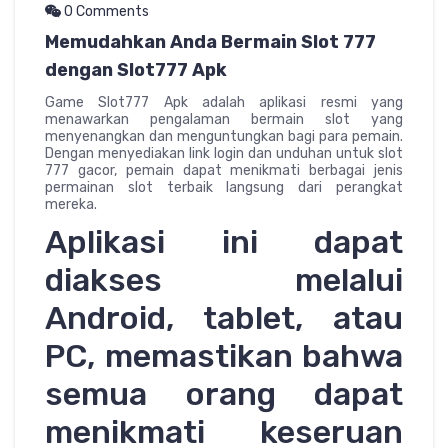
0 Comments
Memudahkan Anda Bermain Slot 777
dengan Slot777 Apk
Game Slot777 Apk adalah aplikasi resmi yang
menawarkan pengalaman bermain slot yang
menyenangkan dan menguntungkan bagi para pemain.
Dengan menyediakan link login dan unduhan untuk slot
777 gacor, pemain dapat menikmati berbagai jenis
permainan slot terbaik langsung dari perangkat
mereka.
Aplikasi ini dapat
diakses melalui
Android, tablet, atau
PC, memastikan bahwa
semua orang dapat
menikmati keseruan