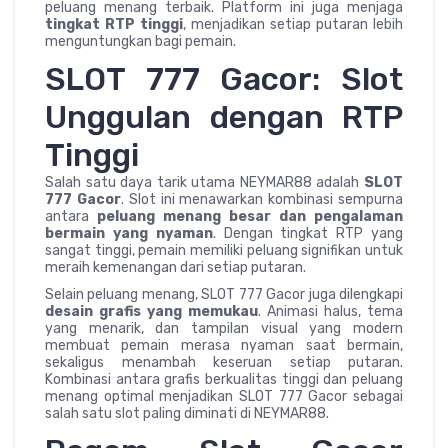
peluang menang terbaik. Platform ini juga menjaga
tingkat RTP tinggi
, menjadikan setiap putaran lebih
menguntungkan bagi pemain.
SLOT 777 Gacor: Slot
Unggulan dengan RTP
Tinggi
Salah satu daya tarik utama NEYMAR88 adalah
SLOT
777 Gacor
. Slot ini menawarkan kombinasi sempurna
antara
peluang menang besar dan pengalaman
bermain yang nyaman
. Dengan tingkat RTP yang
sangat tinggi, pemain memiliki peluang signifikan untuk
meraih kemenangan dari setiap putaran.
Selain peluang menang, SLOT 777 Gacor juga dilengkapi
desain grafis yang memukau
. Animasi halus, tema
yang menarik, dan tampilan visual yang modern
membuat pemain merasa nyaman saat bermain,
sekaligus menambah keseruan setiap putaran.
Kombinasi antara grafis berkualitas tinggi dan peluang
menang optimal menjadikan SLOT 777 Gacor sebagai
salah satu slot paling diminati di NEYMAR88.