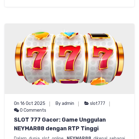
On 16 Oct 2025
By admin
slot777
0 Comments
SLOT 777 Gacor: Game Unggulan
NEYMAR88 dengan RTP Tinggi
Dalam dunia slot online,
NEYMAR88
dikenal sebagai