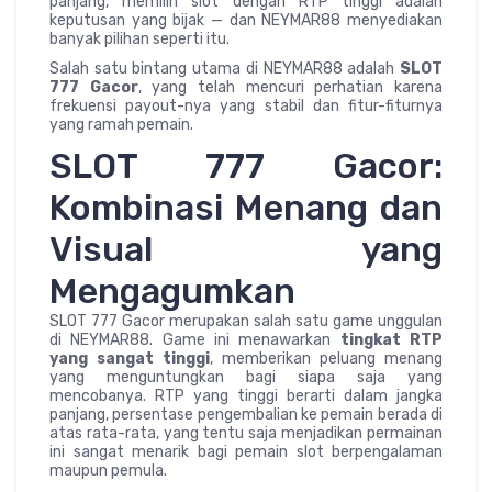
panjang, memilih slot dengan RTP tinggi adalah
keputusan yang bijak — dan NEYMAR88 menyediakan
banyak pilihan seperti itu.
Salah satu bintang utama di NEYMAR88 adalah
SLOT
777 Gacor
, yang telah mencuri perhatian karena
frekuensi payout-nya yang stabil dan fitur-fiturnya
yang ramah pemain.
SLOT 777 Gacor:
Kombinasi Menang dan
Visual yang
Mengagumkan
SLOT 777 Gacor merupakan salah satu game unggulan
di NEYMAR88. Game ini menawarkan
tingkat RTP
yang sangat tinggi
, memberikan peluang menang
yang menguntungkan bagi siapa saja yang
mencobanya. RTP yang tinggi berarti dalam jangka
panjang, persentase pengembalian ke pemain berada di
atas rata-rata, yang tentu saja menjadikan permainan
ini sangat menarik bagi pemain slot berpengalaman
maupun pemula.