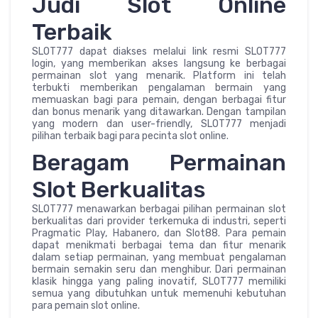
Judi Slot Online
Terbaik
SLOT777 dapat diakses melalui link resmi SLOT777
login, yang memberikan akses langsung ke berbagai
permainan slot yang menarik. Platform ini telah
terbukti memberikan pengalaman bermain yang
memuaskan bagi para pemain, dengan berbagai fitur
dan bonus menarik yang ditawarkan. Dengan tampilan
yang modern dan user-friendly, SLOT777 menjadi
pilihan terbaik bagi para pecinta slot online.
Beragam Permainan
Slot Berkualitas
SLOT777 menawarkan berbagai pilihan permainan slot
berkualitas dari provider terkemuka di industri, seperti
Pragmatic Play, Habanero, dan Slot88. Para pemain
dapat menikmati berbagai tema dan fitur menarik
dalam setiap permainan, yang membuat pengalaman
bermain semakin seru dan menghibur. Dari permainan
klasik hingga yang paling inovatif, SLOT777 memiliki
semua yang dibutuhkan untuk memenuhi kebutuhan
para pemain slot online.