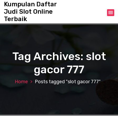
S
Kumpulan Daftar
k
Judi Slot Online
i
Terbaik
p
t
o
c
o
n
Tag Archives: slot
t
e
gacor 777
n
t
Home
Posts tagged "slot gacor 777"