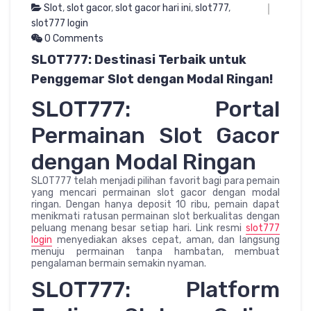
Slot
,
slot gacor
,
slot gacor hari ini
,
slot777
,
slot777 login
0 Comments
SLOT777: Destinasi Terbaik untuk
Penggemar Slot dengan Modal Ringan!
SLOT777: Portal
Permainan Slot Gacor
dengan Modal Ringan
SLOT777 telah menjadi pilihan favorit bagi para pemain
yang mencari permainan slot gacor dengan modal
ringan. Dengan hanya deposit 10 ribu, pemain dapat
menikmati ratusan permainan slot berkualitas dengan
peluang menang besar setiap hari. Link resmi
slot777
login
menyediakan akses cepat, aman, dan langsung
menuju permainan tanpa hambatan, membuat
pengalaman bermain semakin nyaman.
SLOT777: Platform