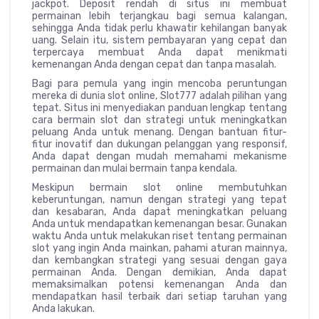
jackpot. Deposit rendah di situs ini membuat
permainan lebih terjangkau bagi semua kalangan,
sehingga Anda tidak perlu khawatir kehilangan banyak
uang. Selain itu, sistem pembayaran yang cepat dan
terpercaya membuat Anda dapat menikmati
kemenangan Anda dengan cepat dan tanpa masalah.
Bagi para pemula yang ingin mencoba peruntungan
mereka di dunia slot online, Slot777 adalah pilihan yang
tepat. Situs ini menyediakan panduan lengkap tentang
cara bermain slot dan strategi untuk meningkatkan
peluang Anda untuk menang. Dengan bantuan fitur-
fitur inovatif dan dukungan pelanggan yang responsif,
Anda dapat dengan mudah memahami mekanisme
permainan dan mulai bermain tanpa kendala.
Meskipun bermain slot online membutuhkan
keberuntungan, namun dengan strategi yang tepat
dan kesabaran, Anda dapat meningkatkan peluang
Anda untuk mendapatkan kemenangan besar. Gunakan
waktu Anda untuk melakukan riset tentang permainan
slot yang ingin Anda mainkan, pahami aturan mainnya,
dan kembangkan strategi yang sesuai dengan gaya
permainan Anda. Dengan demikian, Anda dapat
memaksimalkan potensi kemenangan Anda dan
mendapatkan hasil terbaik dari setiap taruhan yang
Anda lakukan.