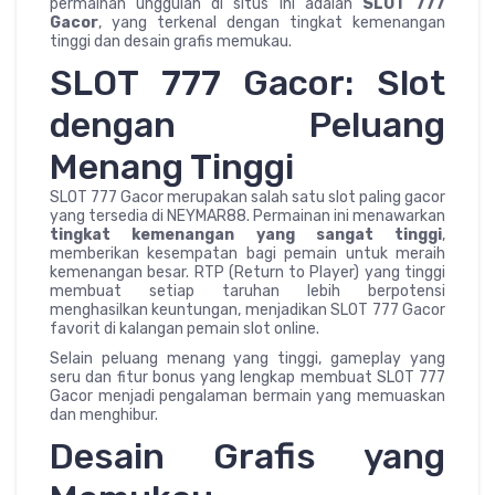
permainan unggulan di situs ini adalah
SLOT 777
Gacor
, yang terkenal dengan tingkat kemenangan
tinggi dan desain grafis memukau.
SLOT 777 Gacor: Slot
dengan Peluang
Menang Tinggi
SLOT 777 Gacor merupakan salah satu slot paling gacor
yang tersedia di NEYMAR88. Permainan ini menawarkan
tingkat kemenangan yang sangat tinggi
,
memberikan kesempatan bagi pemain untuk meraih
kemenangan besar. RTP (Return to Player) yang tinggi
membuat setiap taruhan lebih berpotensi
menghasilkan keuntungan, menjadikan SLOT 777 Gacor
favorit di kalangan pemain slot online.
Selain peluang menang yang tinggi, gameplay yang
seru dan fitur bonus yang lengkap membuat SLOT 777
Gacor menjadi pengalaman bermain yang memuaskan
dan menghibur.
Desain Grafis yang