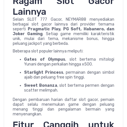
Ragam Slot Gacor
Lainnya
Selain SLOT 777 Gacor, NEYMAR88 menyediakan
berbagai slot gacor lainnya dari provider ternama
seperti
Pragmatic Play, PG Soft, Habanero, dan
Joker Gaming
. Setiap game memiliki karakteristik
unik, mulai dari tema, mekanisme bonus, hingga
peluang jackpot yang berbeda.
Beberapa slot populer lainnya meliputi:
Gates of Olympus
, slot bertema mitologi
Yunani dengan perkalian hingga x500.
Starlight Princess
, permainan dengan simbol
ajaib dan peluang free spin tinggi.
Sweet Bonanza
, slot bertema permen dengan
scatter melimpah.
Dengan pembaruan harian daftar slot gacor, pemain
dapat selalu menemukan game dengan peluang
menang tinggi dan pengalaman bermain yang
menyenangkan.
Fitur Canggih untuk