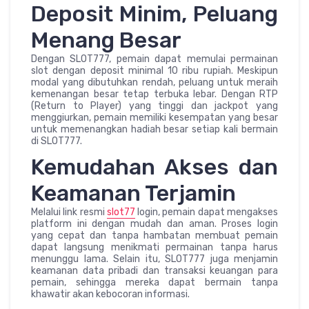
Deposit Minim, Peluang
Menang Besar
Dengan SLOT777, pemain dapat memulai permainan
slot dengan deposit minimal 10 ribu rupiah. Meskipun
modal yang dibutuhkan rendah, peluang untuk meraih
kemenangan besar tetap terbuka lebar. Dengan RTP
(Return to Player) yang tinggi dan jackpot yang
menggiurkan, pemain memiliki kesempatan yang besar
untuk memenangkan hadiah besar setiap kali bermain
di SLOT777.
Kemudahan Akses dan
Keamanan Terjamin
Melalui link resmi
slot77
login, pemain dapat mengakses
platform ini dengan mudah dan aman. Proses login
yang cepat dan tanpa hambatan membuat pemain
dapat langsung menikmati permainan tanpa harus
menunggu lama. Selain itu, SLOT777 juga menjamin
keamanan data pribadi dan transaksi keuangan para
pemain, sehingga mereka dapat bermain tanpa
khawatir akan kebocoran informasi.