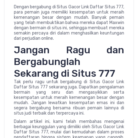
Dengan bergabung di Situs Gacor Link Daftar Situs 777,
para pemain juga memiliki kesempatan untuk meraih
kemenangan besar dengan mudah. Banyak pemain
yang telah membuktikan bahwa mereka dapat Maxwin
dengan bermain di situs ini, sehingga membuat mereka
semakin percaya diri dalam menghasilkan keuntungan
dari perjudian online.
Jangan Ragu dan
Bergabunglah
Sekarang di Situs 777
Tak perlu ragu untuk bergabung di Situs Gacor Link
Daftar Situs 777 sekarang juga. Dapatkan pengalaman
bermain yang seru dan mengasyikkan serta
kesempatan untuk meraih kemenangan besar dengan
mudah. Jangan lewatkan kesempatan emas ini dan
segera bergabung bersama ribuan pemain lainnya di
situs judi terbaik dan terpercaya ini.
Dalam artikel ini, kami telah membahas mengenai
berbagai keunggulan yang dimiliki oleh Situs Gacor Link
Daftar Situs 777, mulai dari kemudahan dalam proses
pendaftaran hingga sistem keamanan yang canggih.