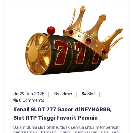
On 29 Jun 2025
By admin
Slot
0 Comments
Kenali SLOT 777 Gacor di NEYMAR88,
Slot RTP Tinggi Favorit Pemain
Dalam dunia slot online, tidak semua situs memberikan
pengalaman bermain yang memuaskan dari segi